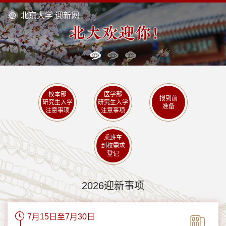
北京大学
迎新网
校本部
医学部
报到前
研究生入学
研究生入学
准备
注意事项
注意事项
乘班车
到校需求
登记
2026迎新事项
7月15日至7月30日